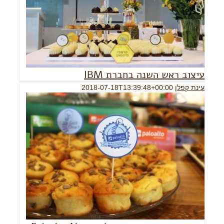
עיצוב ראש השנה בחברת IBM
עינת קפלן
2018-07-18T13:39:48+00:00
פתיח