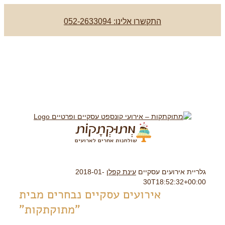
התקשרו אלינו: 052-2633094
גלריית אירועים עסקיים
עינת קפלן
2018-01-
30T18:52:32+00:00
אירועים עסקיים נבחרים מבית
"מתוקתקות"