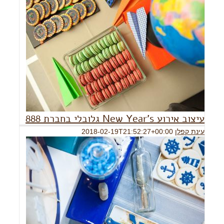
עיצוב אירו
עיצוב אירוע New Year's גלובלי בחברת 888
עינת קפלן
2018-02-19T21:52:27+00:00