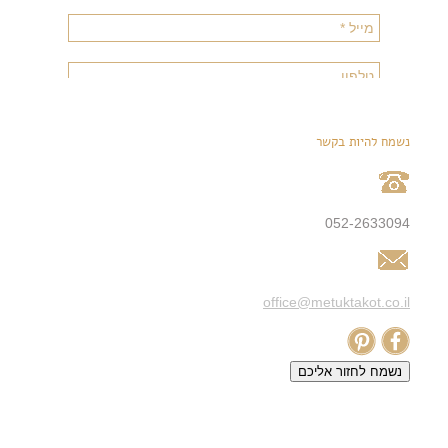
נשמח להיות בקשר
052-2633094
office@metuktakot.co.il
נשמח לחזור אליכם