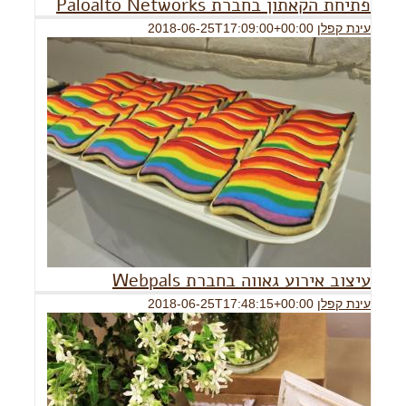
פתיחת הקאתון בחברת Paloalto Networks
עינת קפלן
2018-06-25T17:09:00+00:00
עיצוב אירוע גאווה בחברת Webpals
עינת קפלן
2018-06-25T17:48:15+00:00