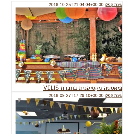
עינת קפלן
2018-10-25T21:04:04+00:00
פיאסטה מקסיקנית בחברת VELIS
עינת קפלן
2018-09-27T17:29:10+00:00