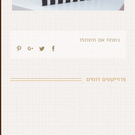
נשמח אם תשתפו
interest
Google+
Twitter
Facebook
פרוייקטים דומים