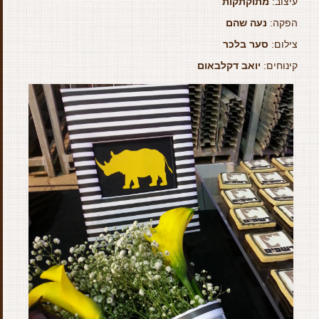
עיצוב:
מתוקתקות
הפקה:
נעה שהם
צילום:
סער בלכר
קינוחים:
יואב דקלבאום