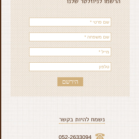
הרשמו לניוזלטר שלנו
נשמח להיות בקשר
052-2633094