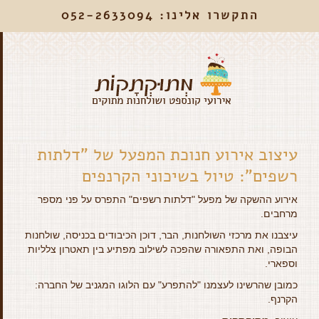
התקשרו אלינו: 052-2633094
עיצוב אירוע חנוכת המפעל של "דלתות
רשפים": טיול בשיכוני הקרנפים
אירוע ההשקה של מפעל "דלתות רשפים" התפרס על פני מספר
מרחבים.
עיצבנו את מרכזי השולחנות, הבר, דוכן הכיבודים בכניסה, שולחנות
הבופה, ואת התפאורה שהפכה לשילוב מפתיע בין תאטרון צלליות
וספארי.
כמובן שהרשינו לעצמנו "להתפרע" עם הלוגו המגניב של החברה:
הקרנף.