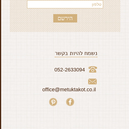
נשמח להיות בקשר
052-2633094
office@metuktakot.co.il