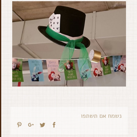
נשמח אם תשתפו
interest
Google+
Twitter
Facebook