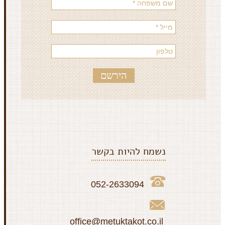
נשמח להיות בקשר
052-2633094
office@metuktakot.co.il