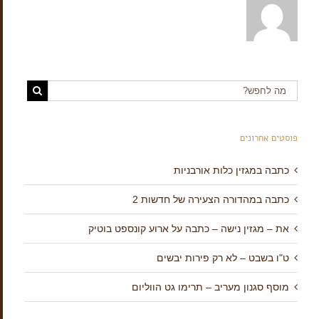
פוסטים אחרונים
כתבה במגזין כלות אורבניות
כתבה במהדורה הצעירה של חדשות 2
את – מגזין נישה – כתבה על ארוע קונספט בוטיק
ט"ו בשבט – לא רק פירות יבשים
מוסף סגנון מעריב – תרימו גט הווליום