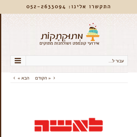
התקשרו אלינו: 052-2633094
עבור ל...
« הקודם
הבא »
View
Larger
Image