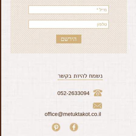
נשמח להיות בקשר
052-2633094
office@metuktakot.co.il